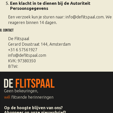
Een klacht in te dienen bij de Autoriteit
Persoonsgegevens
Een verzoek kun je sturen naar:
info@deflitspaal.com
. We
reageren binnen 14 dagen.
8. Contact
De Flitspaal
Gerard Doustraat 144, Amsterdam
+31 6 57561927
info@deflitspaal.com
KVK: 97380350
BTW:
Geen bekeuringen,
wél
flitsende herinneringen
Op de hoogte blijven van ons?
Abonneer op onze nieuwsbrief!